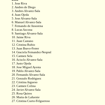
1. Jose Riva
2. Andres de Diego
3. Andres Alvarez-Sala
4. Juan Ojeda
5. Jose Alvarez-Sala
6. Manuel Alvarez-Sala
7. Fernando de Ansorena
8. Lucas Azcona
9. Santiago Alvarez-Sala
10. Jaime Riva
11. Juan Castano
12. Cristina Rubio
13. Juan Bravo-Ferrer
14. Graciela Fernandez-Nespral
15. Carmen Sela
16. Acisclo Alvarez-Sala
17. Justo Ojeda
18. Jose Miguel Ayesta
19. Pablo Alvarez-Sala
20. Fernando Alvarez-Sala
21. Gonzalo Rodriguez
22. Cristina Argueso
23. Carmen Colina
24. Javier Alvarez-Sala
25. Rosa Quiros
26. Maria de Lafuente
27. Cristina Cueto-Felgueroso