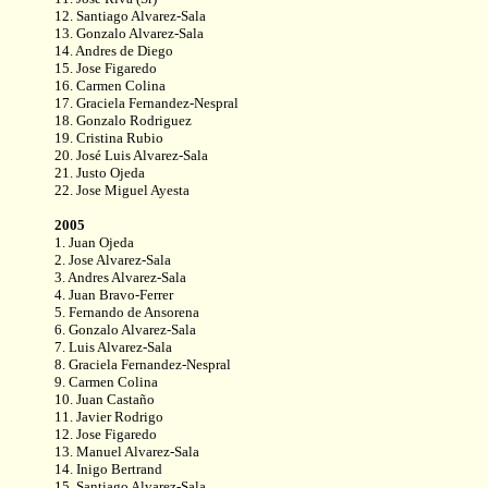
12. Santiago Alvarez-Sala
13. Gonzalo Alvarez-Sala
14. Andres de Diego
15. Jose Figaredo
16. Carmen Colina
17. Graciela Fernandez-Nespral
18. Gonzalo Rodriguez
19. Cristina Rubio
20. José Luis Alvarez-Sala
21. Justo Ojeda
22. Jose Miguel Ayesta
2005
1. Juan Ojeda
2. Jose Alvarez-Sala
3. Andres Alvarez-Sala
4. Juan Bravo-Ferrer
5. Fernando de Ansorena
6. Gonzalo Alvarez-Sala
7. Luis Alvarez-Sala
8. Graciela Fernandez-Nespral
9. Carmen Colina
10. Juan Castaño
11. Javier Rodrigo
12. Jose Figaredo
13. Manuel Alvarez-Sala
14. Inigo Bertrand
15. Santiago Alvarez-Sala