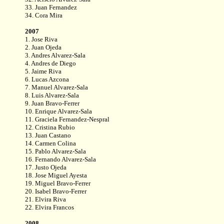
33. Juan Fernandez
34. Cora Mira
2007
1. Jose Riva
2. Juan Ojeda
3. Andres Alvarez-Sala
4. Andres de Diego
5. Jaime Riva
6. Lucas Azcona
7. Manuel Alvarez-Sala
8. Luis Alvarez-Sala
9. Juan Bravo-Ferrer
10. Enrique Alvarez-Sala
11. Graciela Fernandez-Nespral
12. Cristina Rubio
13. Juan Castano
14. Carmen Colina
15. Pablo Alvarez-Sala
16. Fernando Alvarez-Sala
17. Justo Ojeda
18. Jose Miguel Ayesta
19. Miguel Bravo-Ferrer
20. Isabel Bravo-Ferrer
21. Elvira Riva
22. Elvira Francos
2008