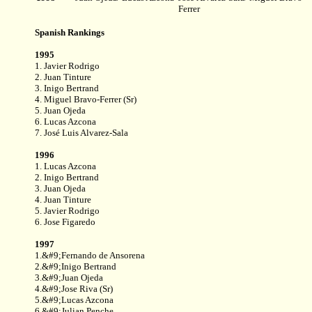
Ferrer
Spanish Rankings
1995
1. Javier Rodrigo
2. Juan Tinture
3. Inigo Bertrand
4. Miguel Bravo-Ferrer (Sr)
5. Juan Ojeda
6. Lucas Azcona
7. José Luis Alvarez-Sala
1996
1. Lucas Azcona
2. Inigo Bertrand
3. Juan Ojeda
4. Juan Tinture
5. Javier Rodrigo
6. Jose Figaredo
1997
1.&#9;Fernando de Ansorena
2.&#9;Inigo Bertrand
3.&#9;Juan Ojeda
4.&#9;Jose Riva (Sr)
5.&#9;Lucas Azcona
6.&#9;Julian Penche