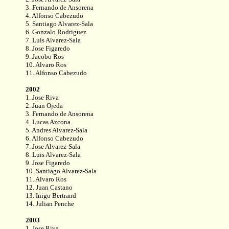
3. Fernando de Ansorena
4. Alfonso Cabezudo
5. Santiago Alvarez-Sala
6. Gonzalo Rodriguez
7. Luis Alvarez-Sala
8. Jose Figaredo
9. Jacobo Ros
10. Alvaro Ros
11. Alfonso Cabezudo
2002
1. Jose Riva
2. Juan Ojeda
3. Fernando de Ansorena
4. Lucas Azcona
5. Andres Alvarez-Sala
6. Alfonso Cabezudo
7. Jose Alvarez-Sala
8. Luis Alvarez-Sala
9. Jose Figaredo
10. Santiago Alvarez-Sala
11. Alvaro Ros
12. Juan Castano
13. Inigo Bertrand
14. Julian Penche
2003
1. Jose Riva