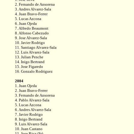
2. Fernando de Ansorena
3. Andres Alvarez-Sala
4. Juan Bravo-Ferrer
5. Lucas Azcona
6. Juan Ojeda
7. Alfredo Beaumont
8. Alfonso Cabezudo
9. Jose Alvarez-Sala
10. Javier Rodrigo
11. Santiago Alvarez-Sala
12. Luis Alvarez-Sala
13. Julian Penche
14. Inigo Bertrand
15. Jose Figaredo
16. Gonzalo Rodriguez
2004
1. Juan Ojeda
2. Juan Bravo-Ferrer
3. Fernando de Ansorena
4. Pablo Alvarez-Sala
5. Lucas Azcona
6. Andres Alvarez-Sala
7. Javier Rodrigo
8. Inigo Bertrand
9. Luis Alvarez-Sala
10. Juan Castano
11. Jose Riva (Sr)