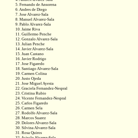
5. Fernando de Ansorena
6. Andres de Diego
7. Jose Alvarez-Sala
8. Manuel Alvarez-Sala
9. Pablo Alvarez-Sala
10. Jaime Riva
11. Guillermo Penche
12. Gonzalo Alvarez-Sala
13. Julian Penche
14. Javier Alvarez-Sala
15. Juan Castano
16. Javier Rodrigo
17. Jose Figaredo
18. Santiago Alvarez-Sala
19. Carmen Colina
20. Justo Ojeda
21. Jose Miguel Ayesta
22. Graciela Fernandez-Nespral
23. Cristina Rubio
24. Vicente Fernandez-Nespral
25. Carlos Figaredo
26. Carmen Sela
27. Rodolfo Alvarez-Sala
28. Marcos Suarez
29. Dolores Alvarez-Sala
30. Silvina Alvarez-Sala
31. Rosa Quiros
32. Acisclo Alvarez-Sala