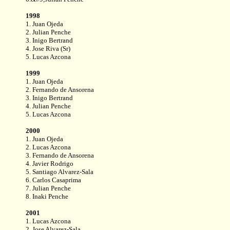
1998
1. Juan Ojeda
2. Julian Penche
3. Inigo Bertrand
4. Jose Riva (Sr)
5. Lucas Azcona
1999
1. Juan Ojeda
2. Fernando de Ansorena
3. Inigo Bertrand
4. Julian Penche
5. Lucas Azcona
2000
1. Juan Ojeda
2. Lucas Azcona
3. Fernando de Ansorena
4. Javier Rodrigo
5. Santiago Alvarez-Sala
6. Carlos Casaprima
7. Julian Penche
8. Inaki Penche
2001
1. Lucas Azcona
2. Jose Alvarez-Sala